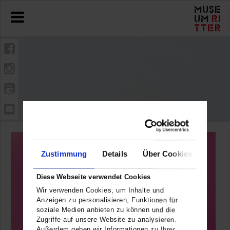
Zustimmung
Details
Über Cookies
Diese Webseite verwendet Cookies
Wir verwenden Cookies, um Inhalte und
Anzeigen zu personalisieren, Funktionen für
soziale Medien anbieten zu können und die
Zugriffe auf unsere Website zu analysieren.
Außerdem geben wir Informationen zu Ihrer