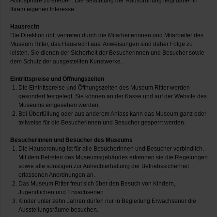
Atmosphäre zu erleben. Die Beachtung der Hausordnung liegt daher in
Ihrem eigenen Interesse.
Hausrecht
Die Direktion übt, vertreten durch die Mitarbeiterinnen und Mitarbeiter des
Museum Ritter, das Hausrecht aus. Anweisungen sind daher Folge zu
leisten. Sie dienen der Sicherheit der Besucherinnen und Besucher sowie
dem Schutz der ausgestellten Kunstwerke.
Eintrittspreise und Öffnungszeiten
Die Eintrittspreise und Öffnungszeiten des Museum Ritter werden
gesondert festgelegt. Sie können an der Kasse und auf der Website des
Museums eingesehen werden.
Bei Überfüllung oder aus anderem Anlass kann das Museum ganz oder
teilweise für die Besucherinnen und Besucher gesperrt werden.
Besucherinnen und Besucher des Museums
Die Hausordnung ist für alle Besucherinnen und Besucher verbindlich.
Mit dem Betreten des Museumsgebäudes erkennen sie die Regelungen
sowie alle sonstigen zur Aufrechterhaltung der Betriebssicherheit
erlassenen Anordnungen an.
Das Museum Ritter freut sich über den Besuch von Kindern,
Jugendlichen und Erwachsenen.
Kinder unter zehn Jahren dürfen nur in Begleitung Erwachsener die
Ausstellungsräume besuchen.