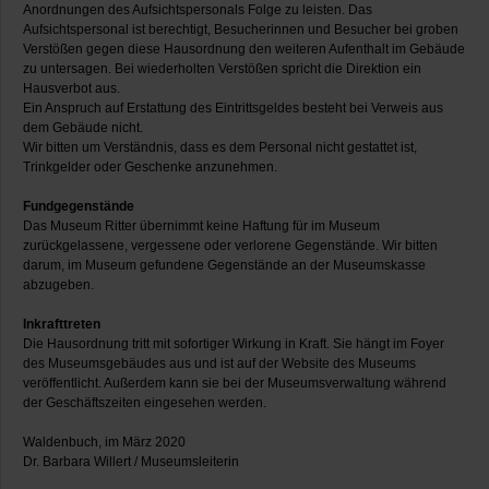
Anordnungen des Aufsichtspersonals Folge zu leisten. Das
Aufsichtspersonal ist berechtigt, Besucherinnen und Besucher bei groben
Verstößen gegen diese Hausordnung den weiteren Aufenthalt im Gebäude
zu untersagen. Bei wiederholten Verstößen spricht die Direktion ein
Hausverbot aus.
Ein Anspruch auf Erstattung des Eintrittsgeldes besteht bei Verweis aus
dem Gebäude nicht.
Wir bitten um Verständnis, dass es dem Personal nicht gestattet ist,
Trinkgelder oder Geschenke anzunehmen.
Fundgegenstände
Das Museum Ritter übernimmt keine Haftung für im Museum
zurückgelassene, vergessene oder verlorene Gegenstände. Wir bitten
darum, im Museum gefundene Gegenstände an der Museumskasse
abzugeben.
Inkrafttreten
Die Hausordnung tritt mit sofortiger Wirkung in Kraft. Sie hängt im Foyer
des Museumsgebäudes aus und ist auf der Website des Museums
veröffentlicht. Außerdem kann sie bei der Museumsverwaltung während
der Geschäftszeiten eingesehen werden.
Waldenbuch, im März 2020
Dr. Barbara Willert / Museumsleiterin